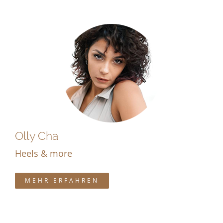
Olly Cha
Heels & more
MEHR ERFAHREN