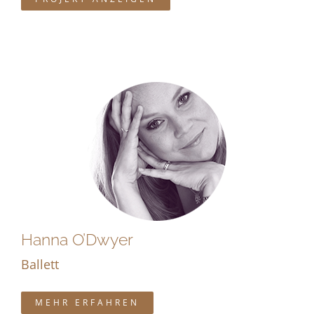
Hanna O’Dwyer
Ballett
MEHR ERFAHREN