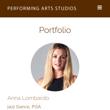
Zum
Inhalt
springen
Portfolio
Anna Lombardo
Jazz Dance
,
PiSA