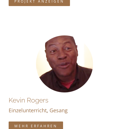
PROJEKT ANZEIGEN
Kevin Rogers
Einzelunterricht
,
Gesang
MEHR ERFAHREN