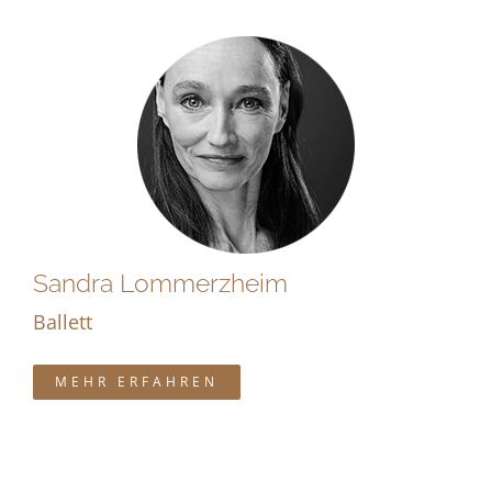
Sandra Lommerzheim
Ballett
MEHR ERFAHREN