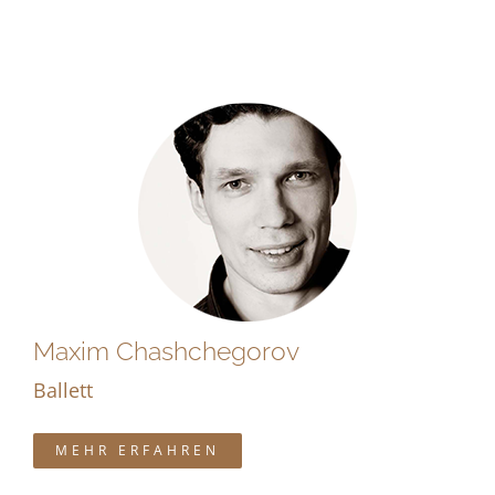
Maxim Chashchegorov
Ballett
MEHR ERFAHREN