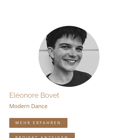
Eléonore Bovet
Modern Dance
MEHR ERFAHREN
PROJEKT ANZEIGEN