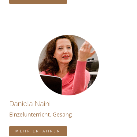
Daniela Naini
Einzelunterricht
,
Gesang
MEHR ERFAHREN