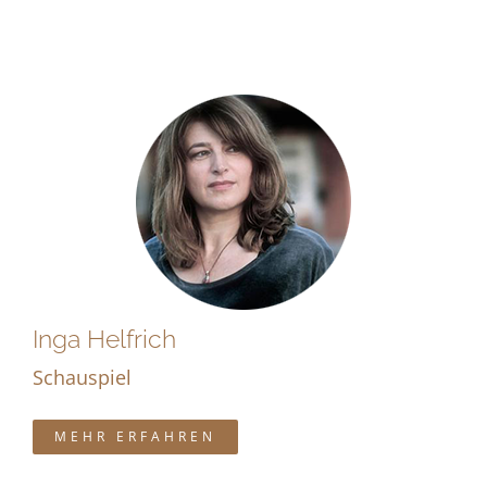
Inga Helfrich
Schauspiel
MEHR ERFAHREN