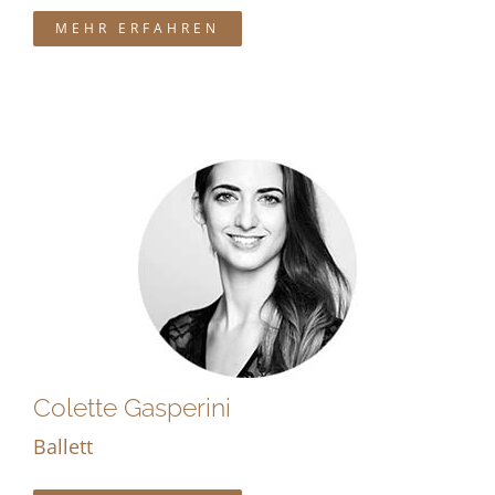
MEHR ERFAHREN
Colette Gasperini
Ballett