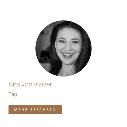
Kira von Kaiser
Tap
MEHR ERFAHREN