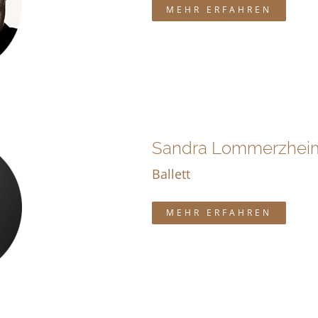
MEHR ERFAHREN
Sandra Lommerzhei
Ballett
MEHR ERFAHREN