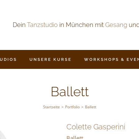
Dein
Tanzstudio
in München mit
Gesang
un
TUDIOS
UNSERE KURSE
WORKSHOPS & EVE
Ballett
Startseite
Portfolio
Ballett
Colette Gasperini
Ballett