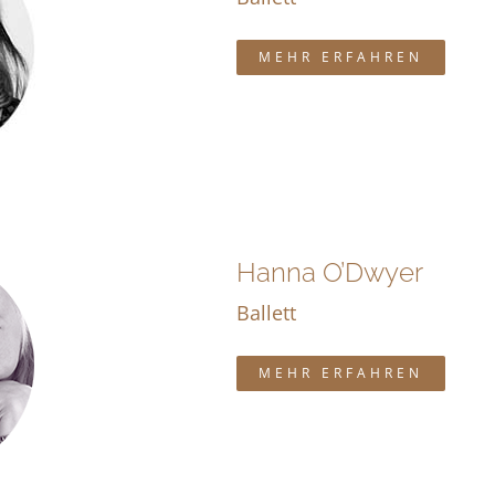
MEHR ERFAHREN
Hanna O’Dwyer
Ballett
MEHR ERFAHREN