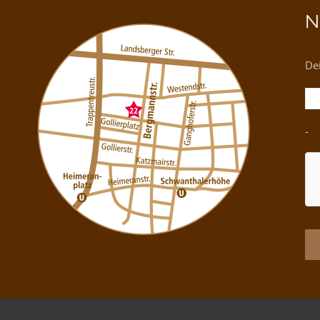
N
Dei
-