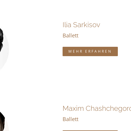
Ilia Sarkisov
Ballett
MEHR ERFAHREN
Maxim Chashchegor
Ballett