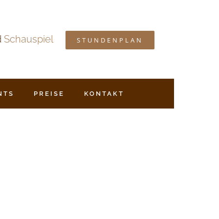
d
Schauspiel
STUNDENPLAN
NTS
PREISE
KONTAKT