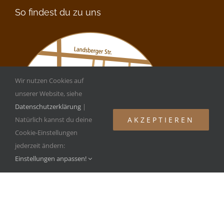
So findest du zu uns
Wir nutzen Cookies auf
unserer Website, siehe
Datenschutzerklärung
|
AKZEPTIEREN
Natürlich kannst du deine
Cookie-Einstellungen
jederzeit ändern:
Einstellungen anpassen!