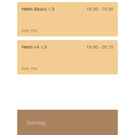
Heels Basics ☆3
18
:
00 - 19
:
00
Doly, Olly
Heels I-II ☆3
19
:
00 - 20
:
15
Doly, Olly
Sonntag