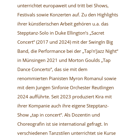
unterrichtet europaweit und tritt bei Shows,
Festivals sowie Konzerten auf. Zu den Highlights
ihrer künstlerischen Arbeit gehören u.a. das
Stepptanz-Solo in Duke Ellington’s „Sacret
Concert“ (2017 und 2024) mit der SwingIn Big
Band, die Performance bei der „Tap’n’Jazz Night“
in Münsingen 2021 und Morton Goulds „Tap
Dance Concerto“, das sie mit dem
renommierten Pianisten Myron Romanul sowie
mit dem Jungen Sinfonie Orchester Reutlingen
2024 aufführte. Seit 2023 produziert Kira mit
ihrer Kompanie auch ihre eigene Stepptanz-
Show „tap in concert“. Als Dozentin und
Choreografin ist sie international gefragt. In
verschiedenen Tanzstilen unterrichtet sie Kurse