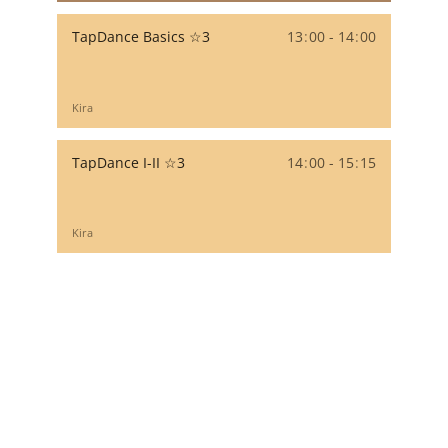
TapDance Basics ☆3
13
:
00 - 14
:
00
Kira
TapDance I-II ☆3
14
:
00 - 15
:
15
Kira