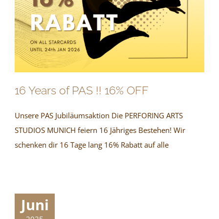
16 Years of PAS !! 16% OFF
Unsere PAS Jubiläumsaktion Die PERFORING ARTS
STUDIOS MUNICH feiern 16 Jähriges Bestehen! Wir
schenken dir 16 Tage lang 16% Rabatt auf alle
Juni
2025