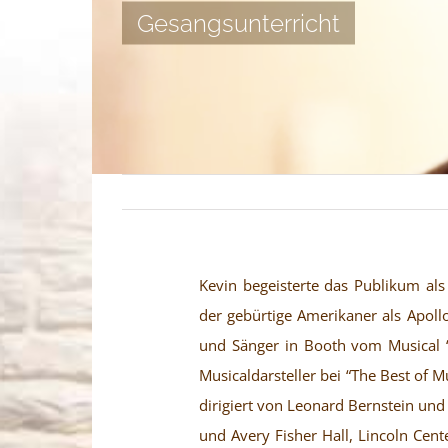
Gesangsunterricht
Kevin begeisterte das Publikum al
der gebürtige Amerikaner als Apoll
und Sänger in Booth vom Musical “
Musicaldarsteller bei “The Best of M
dirigiert von Leonard Bernstein und
und Avery Fisher Hall, Lincoln Cen