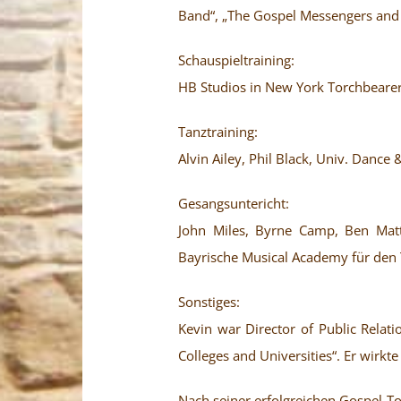
Band“, „The Gospel Messengers and 
Schauspieltraining:
HB Studios in New York Torchbearer
Tanztraining:
Alvin Ailey, Phil Black, Univ. Dance
Gesangsuntericht:
John Miles, Byrne Camp, Ben Matth
Bayrische Musical Academy für den 
Sonstiges:
Kevin war Director of Public Rela
Colleges and Universities“. Er wirkte
Nach seiner erfolgreichen Gospel-To