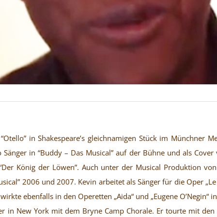
s “Otello” in Shakespeare’s gleichnamigen Stück im Münchner Me
o Sänger in “Buddy – Das Musical” auf der Bühne und als Cover
Der König der Löwen”. Auch unter der Musical Produktion von S
usical” 2006 und 2007. Kevin arbeitet als Sänger für die Oper „L
 wirkte ebenfalls in den Operetten „Aida“ und „Eugene O’Negin“ i
ter in New York mit dem Bryne Camp Chorale. Er tourte mit den