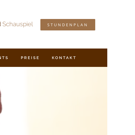
d
Schauspiel
STUNDENPLAN
NTS
PREISE
KONTAKT