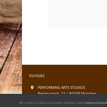
Kontakt
PERFORMING ARTS STUDIOS
Bergmannstr. 22 | 80339 München
Mo.-Fr. 10-22 Uhr | Sa+So. 10-17 Uhr
Wir nutzen Cookies auf unserer Website, siehe
Datenschutzer