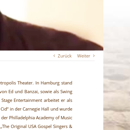
Zurück
Weiter
tropolis Theater. In Hamburg stand
 von Ed und Banzai, sowie als Swing
tage Entertainment arbeitet er als
e Cid“ in der Carnegie Hall und wurde
n der Philladelphia Academy of Music
 „The Original USA Gospel Singers &