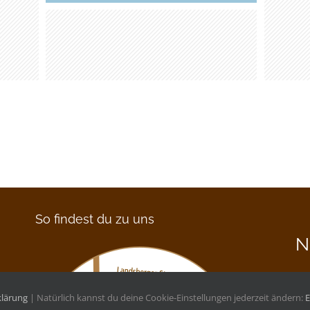
So findest du zu uns
N
Dei
klärung
| Natürlich kannst du deine Cookie-Einstellungen jederzeit ändern:
E