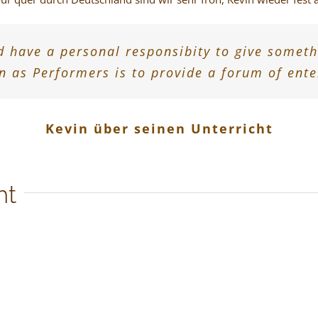
d have a personal responsibity to give somet
n as Performers is to provide a forum of ent
Kevin über seinen Unterricht
ht