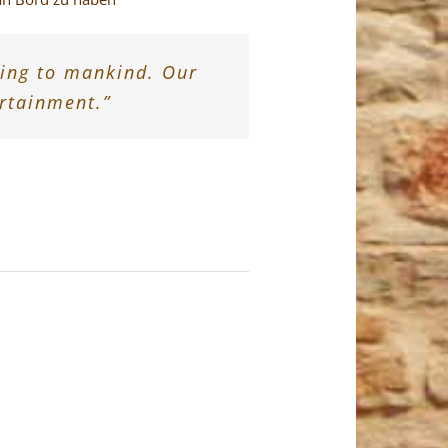
hing to mankind. Our
ertainment.”