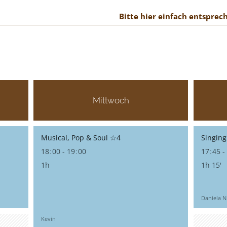
Bitte hier einfach entsprec
Mittwoch
Musical, Pop & Soul ☆4
Singin
18
:
00 - 19
:
00
17
:
45 -
1h
1h 15'
Daniela N
Kevin