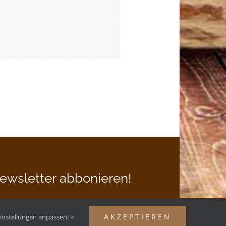
ewsletter abbonieren!
ne Email hier:
AKZEPTIEREN
instellungen anpassen!