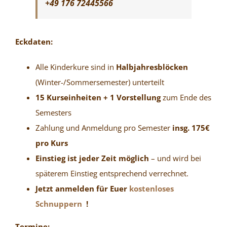
+49 176 72445566
Eckdaten:
Alle Kinderkure sind in
Halbjahresblöcken
(Winter-/Sommersemester) unterteilt
15 Kurseinheiten + 1 Vorstellung
zum Ende des
Semesters
Zahlung und Anmeldung pro Semester
insg. 175€
pro Kurs
Einstieg ist jeder Zeit möglich
– und wird bei
späterem Einstieg entsprechend verrechnet.
Jetzt anmelden für Euer
kostenloses
Schnuppern
!
Termine: