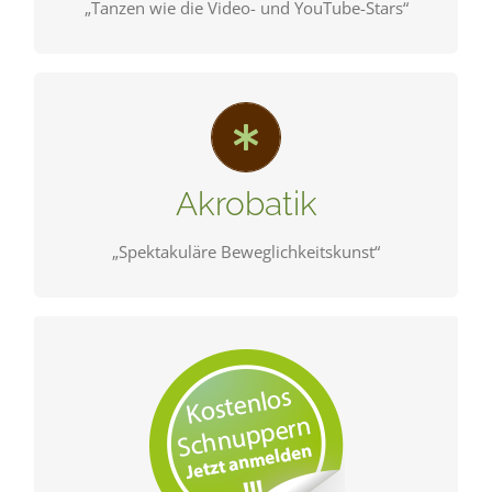
„Tanzen wie die Video- und YouTube-Stars“
Körperkontrolle – spektakuläre
Bewegungsabläufe, Spannung, Kraft.
Akrobatik
SCHNUPPERN
„Spektakuläre Beweglichkeitskunst“
Unsere Kinder- und Teenkurse werden von
memoves e.V. organisiert