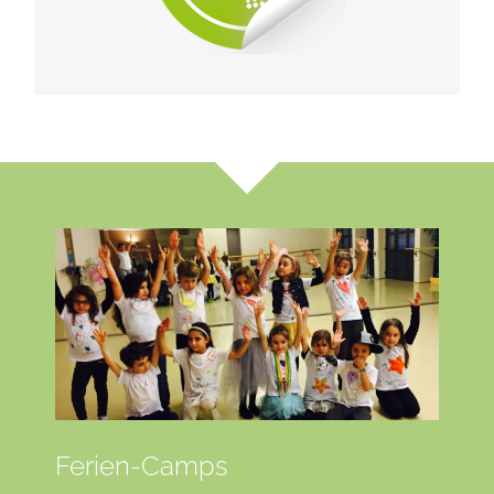
SCHNUPPERN
Ferien-Camps