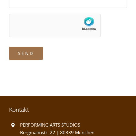
Kontakt
PERFORMING ARTS STUDIOS
Bergmannstr. 22 | 80339 München