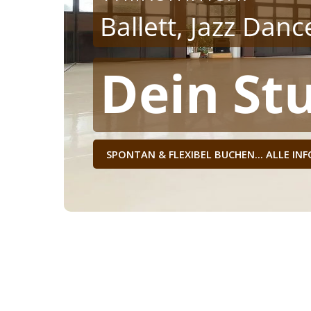
Ballett, Jazz Dan
Dein Stu
SPONTAN & FLEXIBEL BUCHEN... ALLE INF