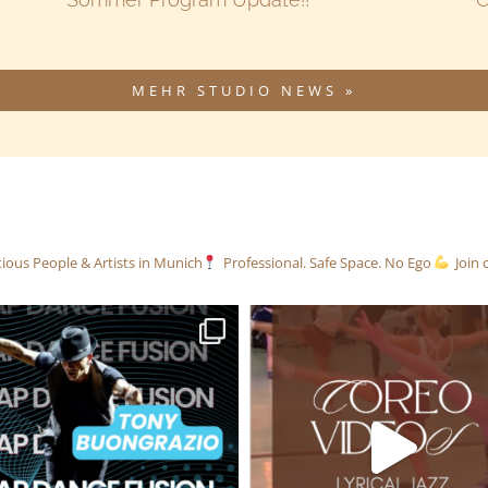
MEHR STUDIO NEWS »
ious People & Artists in Munich
Professional. Safe Space. No Ego
Join 