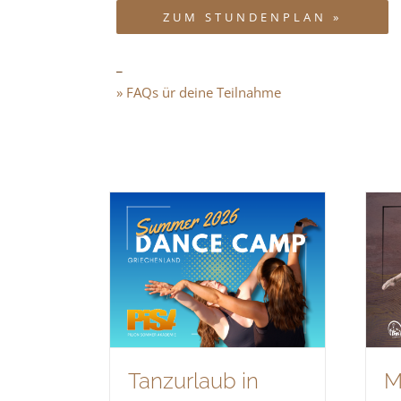
ZUM STUNDENPLAN »
_
» FAQs ür deine Teilnahme
Tanzurlaub in
M