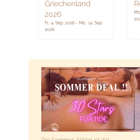
Griechenland
R
2026
Mo.
20
Fr., 4. Sep. 2026
-
Mo., 14. Sep.
2026
Die Sommer-Aktion ist da!