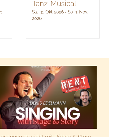
Tanz-Musical
p.
Sa., 31. Okt. 2026
-
So., 1. Nov.
2026
esangsunterricht mit Bühne & Story