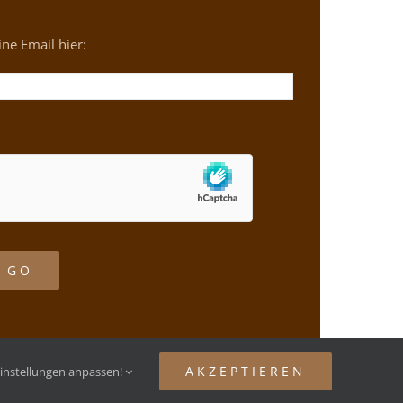
ne Email hier:
AKZEPTIEREN
instellungen anpassen!
Facebook
Instagram
YouTube