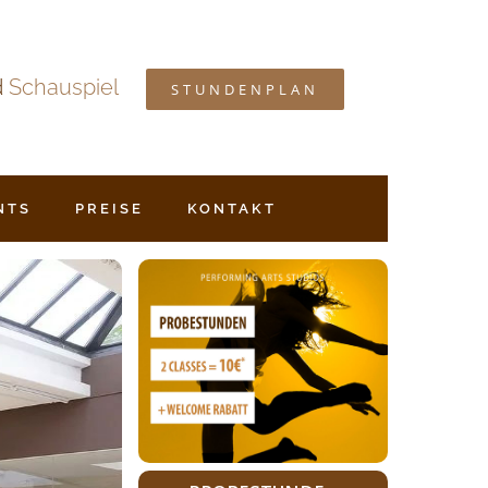
d
Schauspiel
STUNDENPLAN
NTS
PREISE
KONTAKT