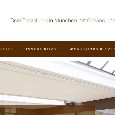
Dein
Tanzstudio
in München mit
Gesang
un
TUDIOS
UNSERE KURSE
WORKSHOPS & EVE