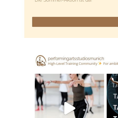
performingartsstudiosmunich
High-Level Training Community
For ambit