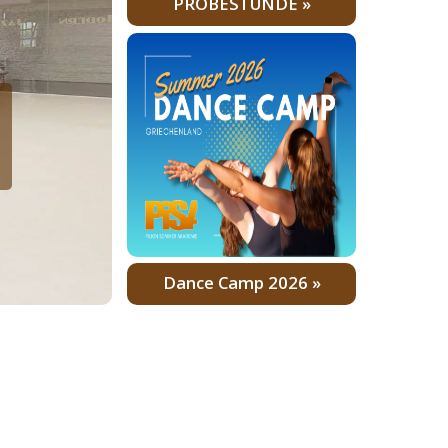
PROBESTUNDE »
z
Dance Camp 2026 »
sonderen Programm!