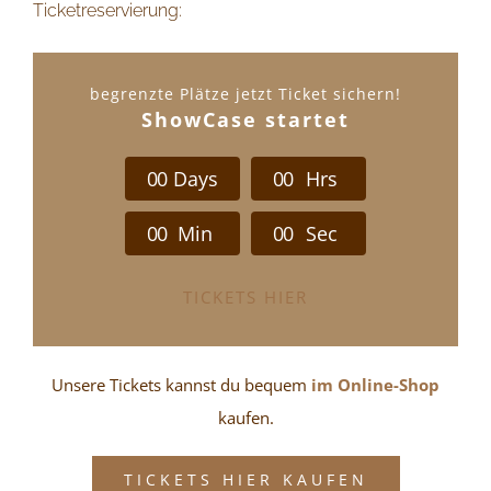
Ticketreservierung:
begrenzte Plätze jetzt Ticket sichern!
ShowCase startet
0
0
Days
0
0
Hrs
0
0
Min
0
0
Sec
TICKETS HIER
Unsere Tickets kannst du bequem
im Online-Shop
kaufen.
TICKETS HIER KAUFEN