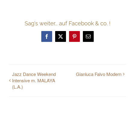
Sag's weiter... auf Facebook & co. !
Facebook
Twitter
Pinterest
E-
Mail
Jazz Dance Weekend
Gianluca Falvo Modern
Intensive m. MALAYA
(L.A.)