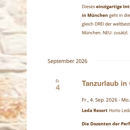
Dieses
einzigartige I
in München
geht in die
gleich DREI der weltbest
München. NEU: zusätzl. B
September 2026
Tanzurlaub in
Fr.
4
Fr., 4. Sep. 2026
-
Mo.
Leda Resort
Horto Leda
Die Dozenten der Per