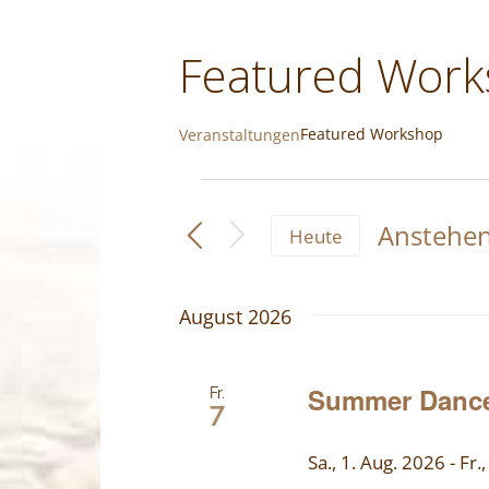
Featured Wor
Featured Workshop
Veranstaltungen
Veranstaltungen
Anstehe
Heute
Datum
wählen.
August 2026
Summer Dance
Fr.
7
Sa., 1. Aug. 2026
-
Fr.