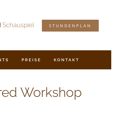
d
Schauspiel
STUNDENPLAN
NTS
PREISE
KONTAKT
red Workshop