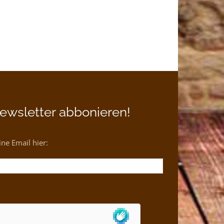
ewsletter abbonieren!
ne Email hier: