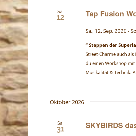
Tap Fusion W
Sa.
12
Sa., 12. Sep. 2026
-
So
“ Steppen der Superlat
Street-Charme auch als
du einen Workshop mit v
Musikalität & Technik. A
Oktober 2026
SKYBIRDS das
Sa.
31