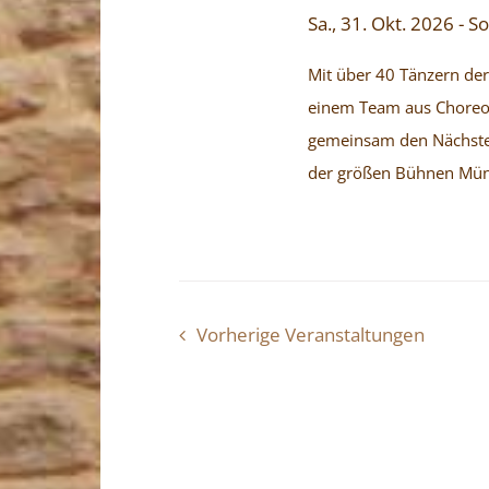
Sa., 31. Okt. 2026
-
So
Mit über 40 Tänzern der
einem Team aus Choreog
gemeinsam den Nächsten
der größen Bühnen Mü
Vorherige
Veranstaltungen