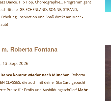
 Jazz Dance, Hip Hop, Choreographie... Programm geht
etschrittene! GRIECHENLAND, SONNE, STRAND,
rholung, Inspiration und Spaß direkt am Meer -
laub!
 m. Roberta Fontana
., 13. Sep. 2026
n Dance kommt wieder nach München
: Roberta
EN CLASSES, die auch mit deiner StarCard gebucht
te Preise für Profis und Ausbildungsschüler!
Mehr