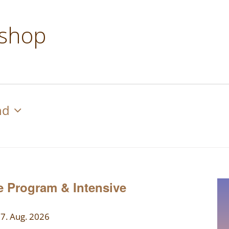
kshop
nd
 Program & Intensive
, 7. Aug. 2026