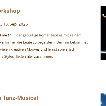
orkshop
., 13. Sep. 2026
ive ! “
… der gebürtige Römer liebt es mit seinem
 Performer die Leute zu begeistern. Bei ihm bekommst
ielen kreativen Mooves und lernst spielerisch
lle Styles fließen hier zusammen.
 Tanz-Musical