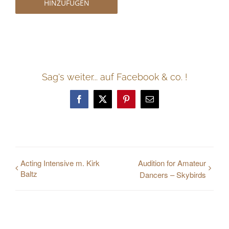
HINZUFÜGEN
Sag's weiter... auf Facebook & co. !
Facebook
Twitter
Pinterest
E-
Mail
Acting Intensive m. Kirk
Audition for Amateur
Baltz
Dancers – Skybirds