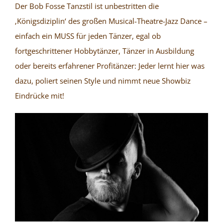
Der Bob Fosse Tanzstil ist unbestritten die
‚Königsdiziplin‘ des großen Musical-Theatre-Jazz Dance –
einfach ein MUSS für jeden Tänzer, egal ob
fortgeschrittener Hobbytänzer, Tänzer in Ausbildung
oder bereits erfahrener Profitänzer: Jeder lernt hier was
dazu, poliert seinen Style und nimmt neue Showbiz
Eindrücke mit!