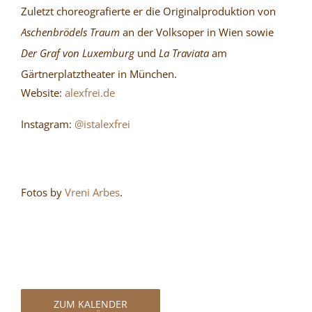
Zuletzt choreografierte er die Originalproduktion von
Aschenbrödels Traum
an der Volksoper in Wien sowie
Der Graf von Luxemburg
und
La Traviata
am
Gärtnerplatztheater in München.
Website:
alexfrei.de
Instagram:
@istalexfrei
Fotos by
Vreni Arbes
.
ZUM KALENDER