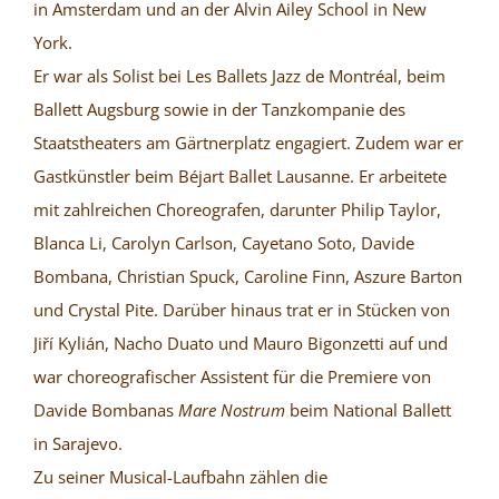
in Amsterdam und an der Alvin Ailey School in New
York.
Er war als Solist bei Les Ballets Jazz de Montréal, beim
Ballett Augsburg sowie in der Tanzkompanie des
Staatstheaters am Gärtnerplatz engagiert. Zudem war er
Gastkünstler beim Béjart Ballet Lausanne. Er arbeitete
mit zahlreichen Choreografen, darunter Philip Taylor,
Blanca Li, Carolyn Carlson, Cayetano Soto, Davide
Bombana, Christian Spuck, Caroline Finn, Aszure Barton
und Crystal Pite. Darüber hinaus trat er in Stücken von
Jiří Kylián, Nacho Duato und Mauro Bigonzetti auf und
war choreografischer Assistent für die Premiere von
Davide Bombanas
Mare Nostrum
beim National Ballett
in Sarajevo.
Zu seiner Musical-Laufbahn zählen die