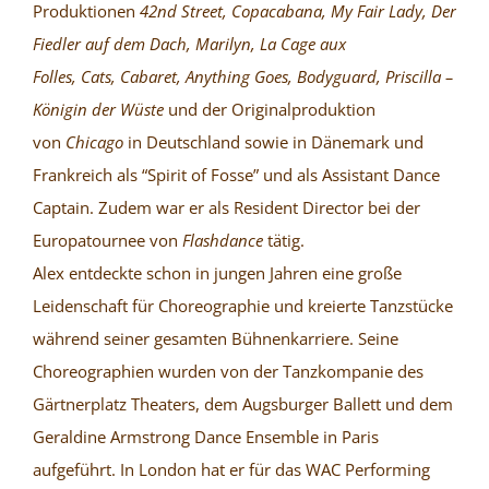
Produktionen
42nd Street, Copacabana, My Fair Lady, Der
Fiedler auf dem Dach, Marilyn, La Cage aux
Folles, Cats, Cabaret,
Anything Goes, Bodyguard, Priscilla –
Königin der Wüste
und der Originalproduktion
von
Chicago
in Deutschland sowie in Dänemark und
Frankreich als “Spirit of Fosse” und als Assistant Dance
Captain. Zudem war er als Resident Director bei der
Europatournee von
Flashdance
tätig.
Alex entdeckte schon in jungen Jahren eine große
Leidenschaft für Choreographie und kreierte Tanzstücke
während seiner gesamten Bühnenkarriere. Seine
Choreographien wurden von der Tanzkompanie des
Gärtnerplatz Theaters, dem Augsburger Ballett und dem
Geraldine Armstrong Dance Ensemble in Paris
aufgeführt. In London hat er für das WAC Performing