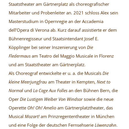
Staatstheater am Gärtnerplatz als choreografischer
Mitarbeiter und Probenleiter an. 2021 schloss Alex sein
Masterstudium in Opernregie an der Accademia
dell’Opera di Verona ab. Kurz darauf assistierte er dem
Bühnenregisseur und Staatsintendant Josef E.
Köpplinger bei seiner Inszenierung von
Die
Fledermaus
am Teatro del Maggio Musicale in Florenz
und am Staatstheater am Gärtnerplatz.
Als Choreograf entwickelte er u. a. die Musicals
Die
kleine Meerjungfrau
am Theater in Kempten,
Next to
Normal
und
La Cage Aux Folles
an den Bühnen Bern, die
Oper
Die Lustigen Weiber Von Windsor
sowie die neue
Operette
Oh! Oh! Amelio
am Gärtnerplatztheater, das
Musical
Mozart!
am Prinzregententheater in München
und eine Folge der deutschen Fernsehserie
Löwenzahn
.