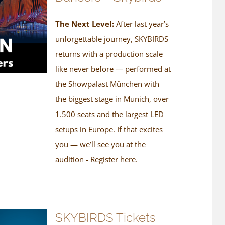
The Next Level:
After last year’s
unforgettable journey, SKYBIRDS
returns with a production scale
like never before — performed at
the Showpalast München with
the biggest stage in Munich, over
1.500 seats and the largest LED
setups in Europe. If that excites
you — we’ll see you at the
audition - Register here.
SKYBIRDS Tickets