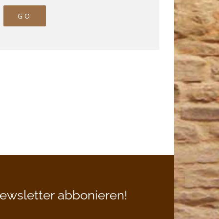
ewsletter abbonieren!