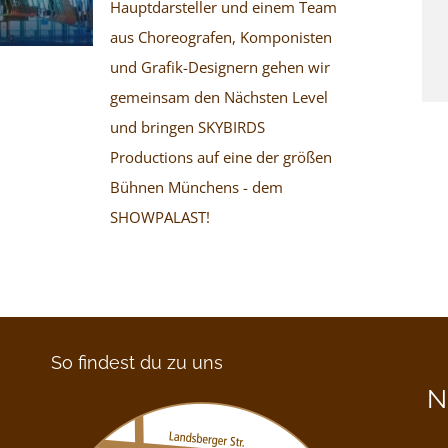
Hauptdarsteller und einem Team
aus Choreografen, Komponisten
und Grafik-Designern gehen wir
gemeinsam den Nächsten Level
und bringen SKYBIRDS
Productions auf eine der größen
Bühnen Münchens - dem
SHOWPALAST!
So findest du zu uns
N