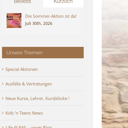
Beliebt
Kürzlich
Die Sommer-Aktion ist da!
Juli 30th, 2026
Unsere Themen
Special Aktionen
Ausfälle & Vertretungen
Neue Kurse, Lehrer, Kursblöcke !
Kids ’n Teens News
Life @ PAS – unser Blog