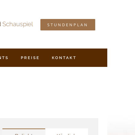
d
Schauspiel
STUNDENPLAN
NTS
PREISE
KONTAKT