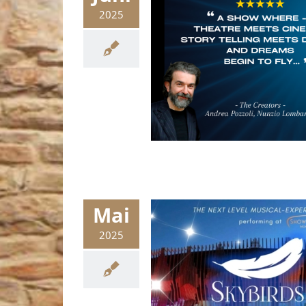
2025
Mai
2025