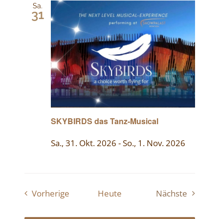
Sa.
31
SKYBIRDS das Tanz-Musical
Sa., 31. Okt. 2026
-
So., 1. Nov. 2026
Veranstaltungen
Vorherige
Heute
Nächste
Veranstaltu