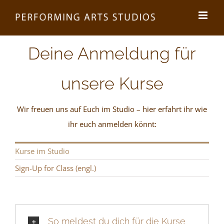
Zum
Inhalt
springen
Deine Anmeldung für
unsere Kurse
Wir freuen uns auf Euch im Studio – hier erfahrt ihr wie
ihr euch anmelden könnt:
Kurse im Studio
Sign-Up for Class (engl.)
So meldest du dich für die Kurse