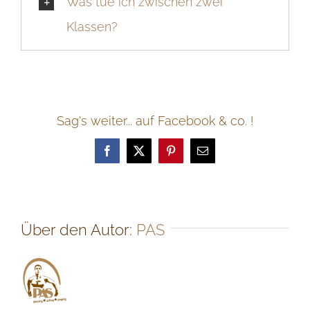
Was tue ich zwischen zwei
Klassen?
Sag's weiter... auf Facebook & co. !
Facebook
Twitter
Pinterest
E-
Mail
Über den Autor:
PAS