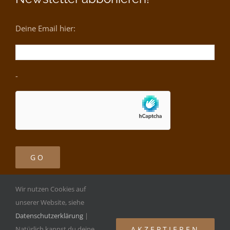
Deine Email hier:
-
Wir nutzen Cookies auf
unserer Website, siehe
Datenschutzerklärung
|
Copyright ©
2026 | Performing Arts Studios |
Impressum
|
AKZEPTIEREN
Natürlich kannst du deine