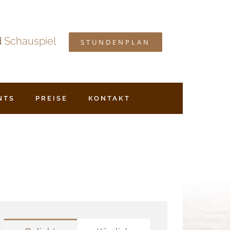
d
Schauspiel
STUNDENPLAN
NTS
PREISE
KONTAKT