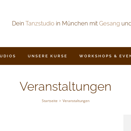
Dein
Tanzstudio
in München mit
Gesang
un
TUDIOS
UNSERE KURSE
WORKSHOPS & EVE
Veranstaltungen
Startseite
Veranstaltungen