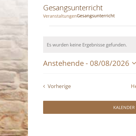
Gesangsunterricht
Gesangsunterricht
Veranstaltungen
Veranstaltungen
Es wurden keine Ergebnisse gefunden.
Hinweis
Anstehende
 - 
08/08/2026
Datum
wählen.
Vorherige
H
Veranstaltungen
KALENDER