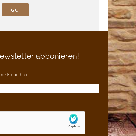
ewsletter abbonieren!
ne Email hier: