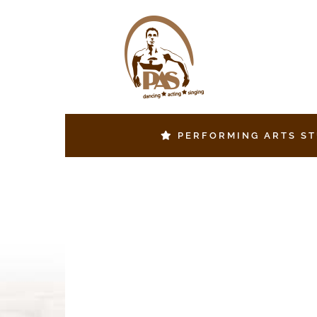
Zum
Inhalt
springen
PERFORMING ARTS S