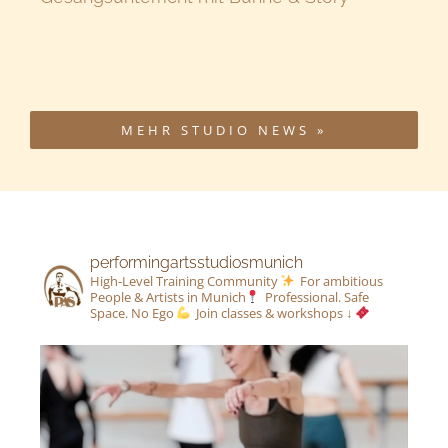
MEHR STUDIO NEWS »
performingartsstudiosmunich
High-Level Training Community
For ambitious
People & Artists in Munich
Professional. Safe
Space. No Ego
Join classes & workshops ↓