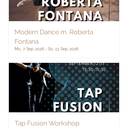
Modern Dance m. Roberta
Fontana
Mo., 7. Sep. 2026
-
So., 13. Sep. 2026
Tap Fusion Workshop