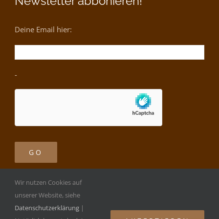
Newsletter abbonieren!
Deine Email hier:
-
Wir nutzen Cookies auf
unserer Website, siehe
Datenschutzerklärung
|
Copyright ©
2026 | Performing Arts Studios |
Impressum
|