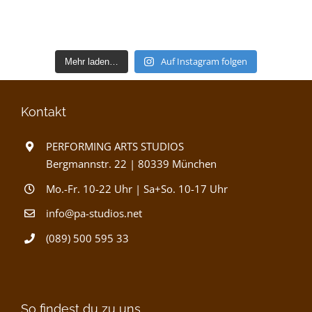
Auf Instagram folgen
Mehr laden…
Kontakt
PERFORMING ARTS STUDIOS
Bergmannstr. 22 | 80339 München
Mo.-Fr. 10-22 Uhr | Sa+So. 10-17 Uhr
info@pa-studios.net
(089) 500 595 33
So findest du zu uns